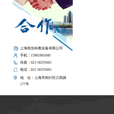
上海朔光科教设备有限公司
手机：15901901049
传真：021-56355661
电话：021-56355661
地 址：上海市闵行区江凯路
177号