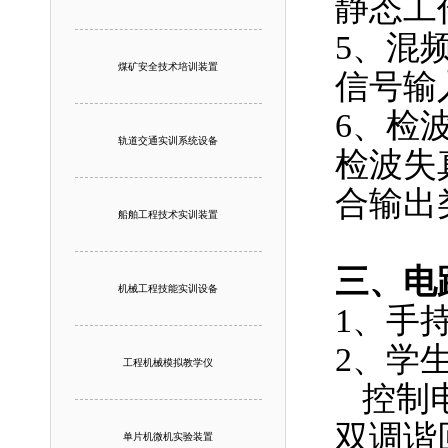
静态工
5、混
煤矿安全技术培训装置
信号输
6、检
轨道交通实训系统设备
检波失
合输出
船舶工程技术实训装置
三、电
机械工程技能实训设备
1、手
2、学
工程机械模拟教学仪
控制电
双调谐
单片机微机实验装置