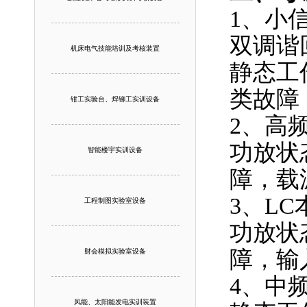
1、小
双调谐
机床电气技能培训及考核装置
静态工
类故障
钳工实验台、焊铆工实训设备
2、高
功放状
智能楼宇实训设备
障，载
3、L
工程制图实验室设备
功放状
障，输
财会模拟实验室设备
4、中
风能、太阳能发电实训装置