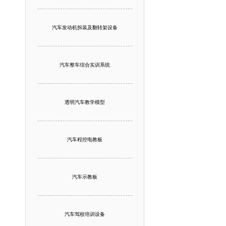
汽车发动机拆装及翻转架设备
汽车整车综合实训系统
透明汽车教学模型
汽车程控电教板
汽车示教板
汽车驾校培训设备