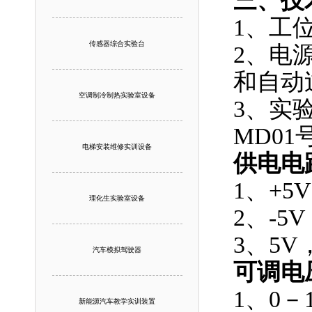
三、技
1、工位
传感器综合实验台
2、电
和自动
空调制冷制热实验室设备
3、实
MD0
电梯安装维修实训设备
供电电
1、+
理化生实验室设备
2、-
3、5
汽车模拟驾驶器
可调电
1、0－
新能源汽车教学实训装置