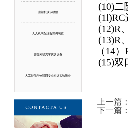
(10
注塑机演示模型
(1l)
(12
无人机装配综合实训装置
(13
（14
智能网联汽车实训设备
(15)
人工智能与物联网专业实训实验设备
上一篇
CONTACTA US
下一篇