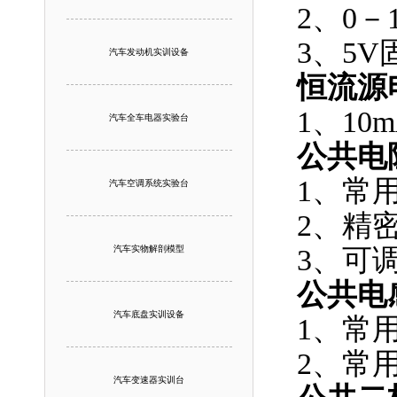
2、0－
3、5
汽车发动机实训设备
恒流源
1、10
汽车全车电器实验台
公共电
1、常
汽车空调系统实验台
2、精
汽车实物解剖模型
3、可调
公共电
汽车底盘实训设备
1、常
2、常
汽车变速器实训台