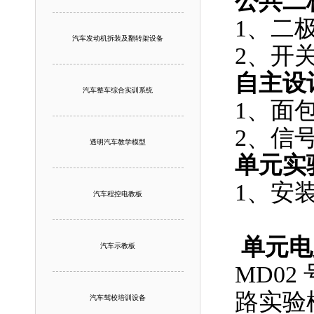
公共二
1、二
汽车发动机拆装及翻转架设备
2、开
自主设
汽车整车综合实训系统
1、面
2、信
透明汽车教学模型
单元实
1、安
汽车程控电教板
单元电
汽车示教板
MD0
路实
汽车驾校培训设备