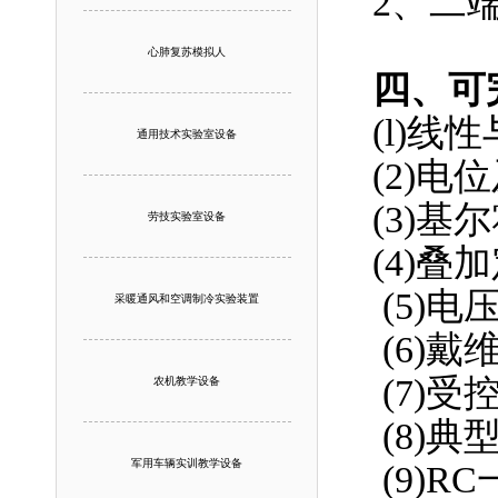
2、二
心肺复苏模拟人
四、可
(l)
通用技术实验室设备
(2)
(3)基
劳技实验室设备
(4)叠
(5)
采暖通风和空调制冷实验装置
(6)
(7)受
农机教学设备
(8)
军用车辆实训教学设备
(9)