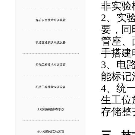
非实验
2、实
煤矿安全技术培训装置
要，同
管座、
轨道交通实训系统设备
手搭建
3、电
船舶工程技术实训装置
能标记
4、统
机械工程技能实训设备
生工位
存储整
工程机械模拟教学仪
单片机微机实验装置