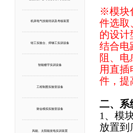
※模块
件选取
机床电气技能培训及考核装置
的设计
结合电
钳工实验台、焊铆工实训设备
阻、电
智能楼宇实训设备
用直插
件，提
工程制图实验室设备
二、系
财会模拟实验室设备
1、模
放置到
风能、太阳能发电实训装置