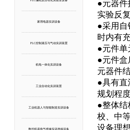
PLC编程及自动化实验室设备
●元器
实验反
家用电器实训设备
●采用
时内有
PLC控制液压与气动实训装置
●元件
●元件
机电一体化实训设备
元器件
●具有
工业自动化实训装置
规划程
●整体
工业机器人与智能制造实训设备
校、中
设备理
数控机床电气维修实训考核设备