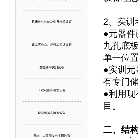
2、实训
机床电气技能培训及考核装置
●元器
九孔底
钳工实验台、焊铆工实训设备
单一位
●实训
智能楼宇实训设备
有专门
工程制图实验室设备
●利用
目。
财会模拟实验室设备
二、结
风能、太阳能发电实训装置