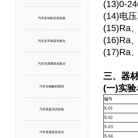
(13)0
(14)
汽车发动机实训设备
(15)R
(16)R
汽车全车电器实验台
(17)R
汽车空调系统实验台
三、器
(一)实
汽车实物解剖模型
编号
X-01
汽车底盘实训设备
X-02
X-03
汽车变速器实训台
X-04