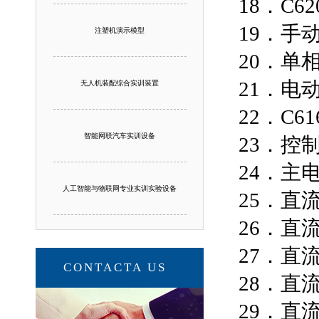
18．C
19．手
注塑机演示模型
20．单
21．电
无人机装配综合实训装置
22．C
智能网联汽车实训设备
23．控
24．主
人工智能与物联网专业实训实验设备
25．直
26．直
27．直
CONTACTA US
28．直
29．直