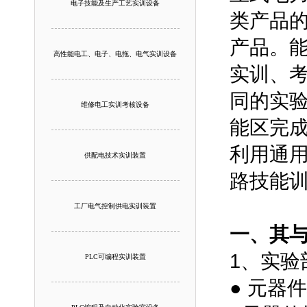
电子技能及生产工艺实训设备
类产品
产品。
高性能电工、电子、电拖、电气实训设备
实训、
同的实
维修电工实训考核设备
能区完
利用通
供配电技术实训装置
路技能
工厂电气控制供电实训装置
一、其
1、实验
PLC可编程实训装置
● 元器