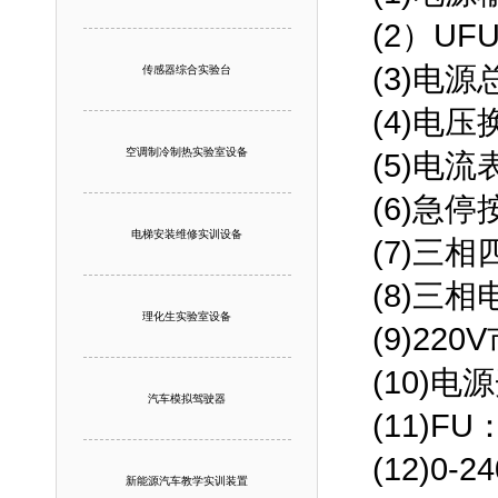
(2）U
(3)电
传感器综合实验台
(4)电
空调制冷制热实验室设备
(5)电
(6)急
电梯安装维修实训设备
(7)三
(8)三
理化生实验室设备
(9)2
(10)
汽车模拟驾驶器
(11)
(12)0
新能源汽车教学实训装置