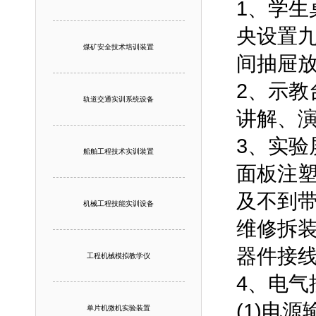
1、学生
央设置
煤矿安全技术培训装置
间抽屉
2、示教
轨道交通实训系统设备
讲解、
3、实
船舶工程技术实训装置
面板注
及不到
机械工程技能实训设备
维修拆
器件接
工程机械模拟教学仪
4、电气
(1)电
单片机微机实验装置