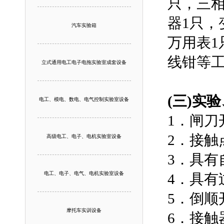
只，三相
器1只，
汽车实验箱
万用表1
线钳等
立式通用电工电子电拖实验室成套设备
(三)实
电工、模电、数电、电气控制实验室设备
1．闸刀
2．接触
高级电工、电子、电机实验室设备
3．具有
电工、电子、电气、电机实验室设备
4．具有
5．倒顺
摩托车实训设备
6．接触