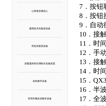
7．按钮
心肺复苏模拟人
8．按钮
9．自动
通用技术实验室设备
10．接
11．时
劳技实验室设备
12．手
13．接
采暖通风和空调制冷实验装置
14．时
15．QX
农机教学设备
16．半
17．全
军用车辆实训教学设备