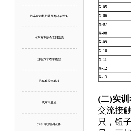
X-05
X-06
汽车发动机拆装及翻转架设备
X-07
X-08
汽车整车综合实训系统
X-09
X-10
X-11
透明汽车教学模型
X-12
X-13
汽车程控电教板
(二)实
汽车示教板
交流接触
只，钮子
汽车驾校培训设备