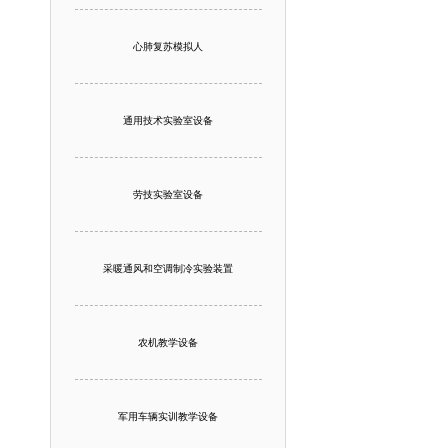
心肺复苏模拟人
通用技术实验室设备
劳技实验室设备
采暖通风和空调制冷实验装置
农机教学设备
军用车辆实训教学设备