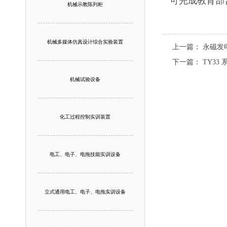
可完成教育部
机械示教陈列柜
机械多媒体仿真设计综合实验装置
上一篇：
永磁发
下一篇：
TY33
机械试验设备
化工过程控制实训装置
电工、电子、电拖技能实训设备
立式通用电工、电子、电拖实训设备