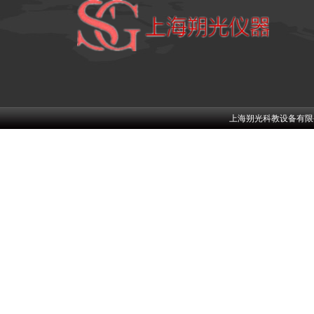
上海朔光科教设备有限公司w