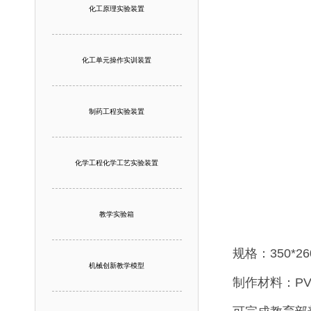
化工原理实验装置
化工单元操作实训装置
制药工程实验装置
化学工程化学工艺实验装置
教学实验箱
规格：
350*26
机械创新教学模型
制作材料：
P