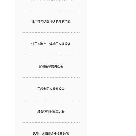
机床电气技能培训及考核装置
钳工实验台、焊铆工实训设备
智能楼宇实训设备
工程制图实验室设备
财会模拟实验室设备
风能、太阳能发电实训装置