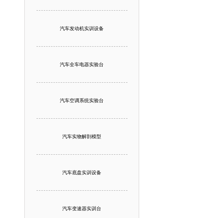
汽车发动机实训设备
汽车全车电器实验台
汽车空调系统实验台
汽车实物解剖模型
汽车底盘实训设备
汽车变速器实训台