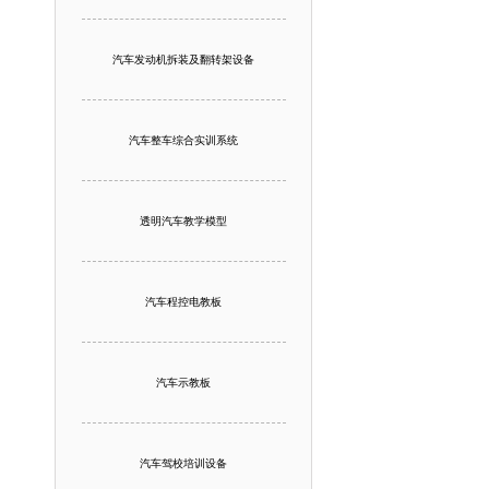
汽车发动机拆装及翻转架设备
汽车整车综合实训系统
透明汽车教学模型
汽车程控电教板
汽车示教板
汽车驾校培训设备