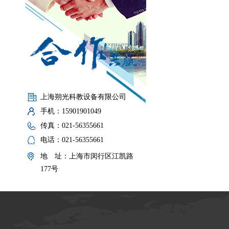
上海朔光科教设备有限公司
手机：15901901049
传真：021-56355661
电话：021-56355661
地 址：上海市闵行区江凯路
177号