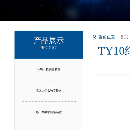
当前位置：
首页
产品展示
TY1
PRODUCT
环境工程实验装置
流体力学实验室设备
热工类教学实验装置