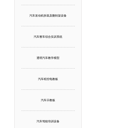
汽车发动机拆装及翻转架设备
汽车整车综合实训系统
透明汽车教学模型
汽车程控电教板
汽车示教板
汽车驾校培训设备