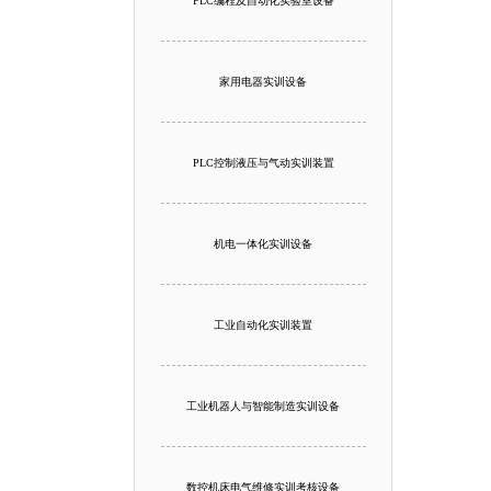
PLC编程及自动化实验室设备
家用电器实训设备
PLC控制液压与气动实训装置
机电一体化实训设备
工业自动化实训装置
工业机器人与智能制造实训设备
数控机床电气维修实训考核设备