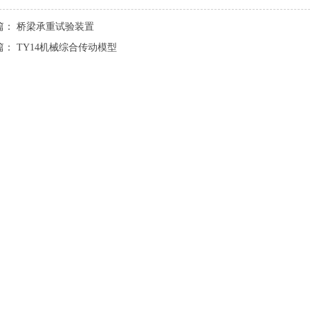
篇：
桥梁承重试验装置
篇：
TY14机械综合传动模型