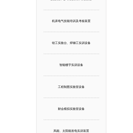
机床电气技能培训及考核装置
钳工实验台、焊铆工实训设备
智能楼宇实训设备
工程制图实验室设备
财会模拟实验室设备
风能、太阳能发电实训装置