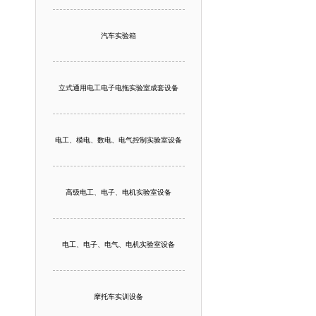
汽车实验箱
立式通用电工电子电拖实验室成套设备
电工、模电、数电、电气控制实验室设备
高级电工、电子、电机实验室设备
电工、电子、电气、电机实验室设备
摩托车实训设备