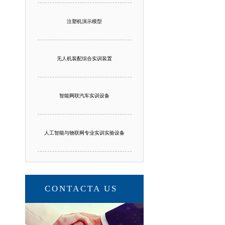
注塑机演示模型
无人机装配综合实训装置
智能网联汽车实训设备
人工智能与物联网专业实训实验设备
CONTACTA US