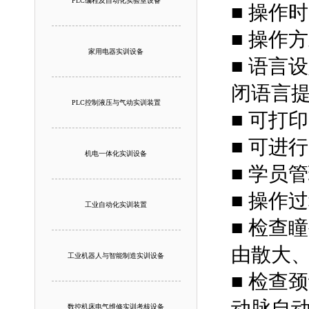
PLC编程及自动化实验室设备
■ 操作
■ 操作
家用电器实训设备
■ 语言
闭语言
PLC控制液压与气动实训装置
■ 可打
■ 可进
机电一体化实训设备
■ 学员
■ 操作
工业自动化实训装置
■ 检查
由散大
工业机器人与智能制造实训设备
■ 检查
动脉自
数控机床电气维修实训考核设备