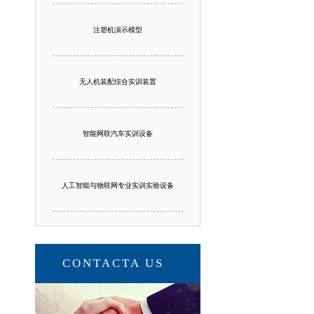
注塑机演示模型
无人机装配综合实训装置
智能网联汽车实训设备
人工智能与物联网专业实训实验设备
CONTACTA US