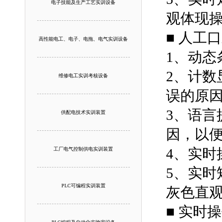
电子技能及生产工艺实训设备
观体现
■ 人工
高性能电工、电子、电拖、电气实训设备
1、动态
2、计
维修电工实训考核设备
误的原
3、语
供配电技术实训装置
因，以
4、实
工厂电气控制供电实训装置
5、实
PLC可编程实训装置
灰色直
■ 实时