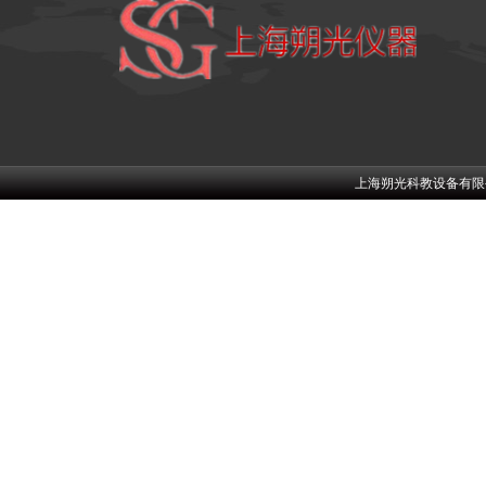
上海朔光科教设备有限公司w