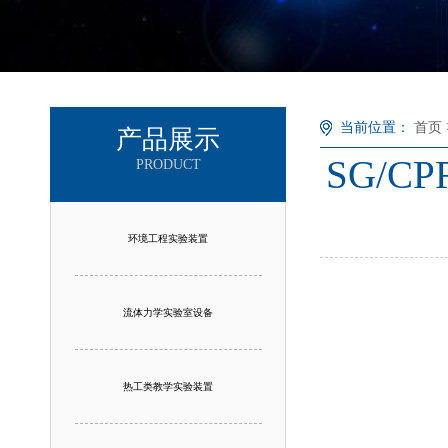
当前位置：
首页
产品展示
SG/
PRODUCT
环境工程实验装置
流体力学实验室设备
热工类教学实验装置