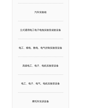
汽车实验箱
立式通用电工电子电拖实验室成套设备
电工、模电、数电、电气控制实验室设备
高级电工、电子、电机实验室设备
电工、电子、电气、电机实验室设备
摩托车实训设备