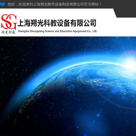
您好，欢迎来到上海朔光教学设备制造有限公司官方网站！