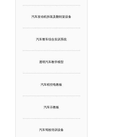
汽车发动机拆装及翻转架设备
汽车整车综合实训系统
透明汽车教学模型
汽车程控电教板
汽车示教板
汽车驾校培训设备