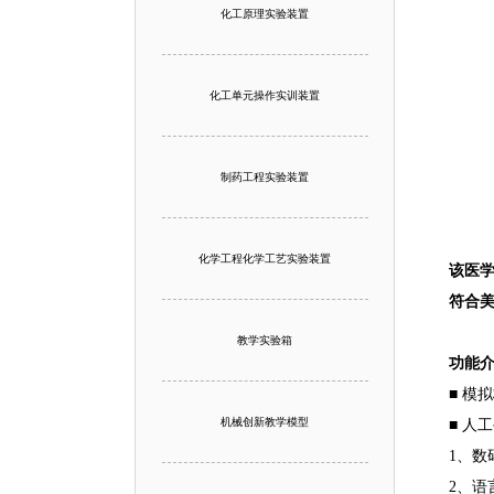
化工原理实验装置
化工单元操作实训装置
制药工程实验装置
化学工程化学工艺实验装置
该医
符合美
教学实验箱
功能
■ 模
机械创新教学模型
■ 人
1、
2、