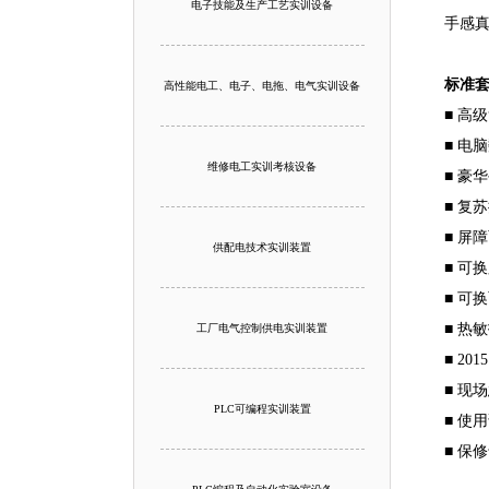
电子技能及生产工艺实训设备
手感
标准
高性能电工、电子、电拖、电气实训设备
■ 高
■ 电
维修电工实训考核设备
■ 豪
■ 复
■ 屏
供配电技术实训装置
■ 可
■ 可
■ 热
工厂电气控制供电实训装置
■ 2
■ 现
PLC可编程实训装置
■ 使
■ 保