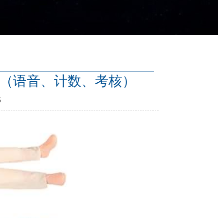
拟人（语音、计数、考核）
5