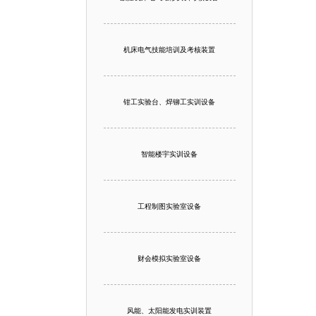
机床电气技能培训及考核装置
钳工实验台、焊铆工实训设备
智能楼宇实训设备
工程制图实验室设备
财会模拟实验室设备
风能、太阳能发电实训装置