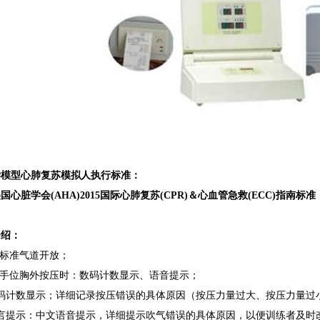
学模型心肺复苏模拟人执行标准：
国心脏学会(AHA)2015国际心肺复苏(CPR)＆心血管急救(ECC)指南标准
介绍：
拟标准气道开放；
工手位胸外按压时：数码计数显示、语音提示；
数码计数显示；详细记录按压错误的具体原因（按压力量过大、按压
语言提示：中文语音提示，详细提示吹气错误的具体原因，以便训练者及时