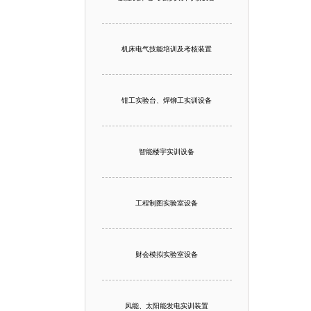
机床电气技能培训及考核装置
钳工实验台、焊铆工实训设备
智能楼宇实训设备
工程制图实验室设备
财会模拟实验室设备
风能、太阳能发电实训装置