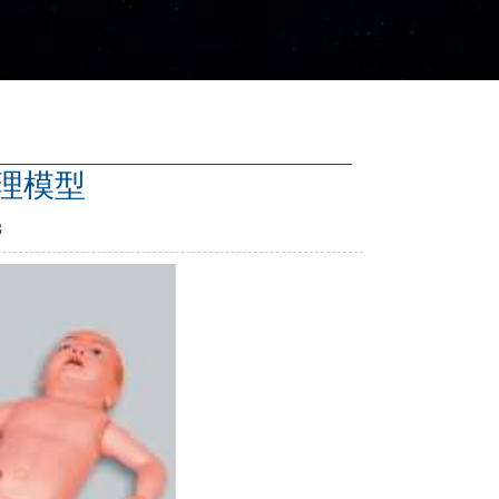
护理模型
3