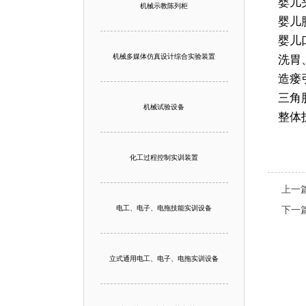
婴儿
机械示教陈列柜
婴儿
婴儿
机械多媒体仿真设计综合实验装置
洗胃
造瘘
三角
机械试验设备
整体
化工过程控制实训装置
上一
电工、电子、电拖技能实训设备
下一
立式通用电工、电子、电拖实训设备