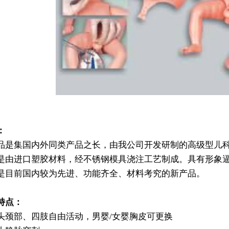
：
品是集国内外同类产品之长，由我公司开发研制的高级型儿
是由进口塑胶材料，经不锈钢模具浇注工艺制成。具有形象
是目前国内较为先进、功能齐全、材料考究的新产品。
特点：
头颈部、四肢自由活动，男婴/女婴胸皮可更换