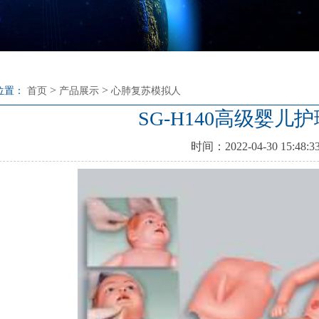
>
>
位置：
首页
产品展示
心肺复苏模拟人
SG-H140高级婴儿
时间：2022-04-30 15:48:3