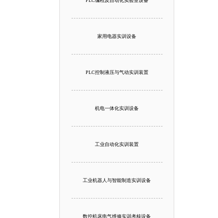
PLC编程及自动化实验室设备
家用电器实训设备
PLC控制液压与气动实训装置
机电一体化实训设备
工业自动化实训装置
工业机器人与智能制造实训设备
数控机床电气维修实训考核设备