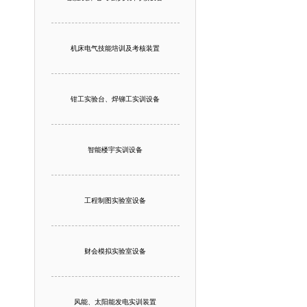
机床电气技能培训及考核装置
钳工实验台、焊铆工实训设备
智能楼宇实训设备
工程制图实验室设备
财会模拟实验室设备
风能、太阳能发电实训装置