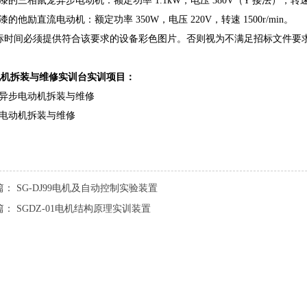
浸漆的三相鼠笼异步电动机：额定功率 1.1kW，电压 380V（Y 接法），转速 14
浸漆的他励直流电动机：额定功率 350W，电压 220V，转速 1500r/min。
投标时间必须提供符合该要求的设备彩色图片。否则视为不满足招标文件要
电机拆装与维修实训台实训项目：
相异步电动机拆装与维修
流电动机拆装与维修
篇：
SG-DJ99电机及自动控制实验装置
篇：
SGDZ-01电机结构原理实训装置