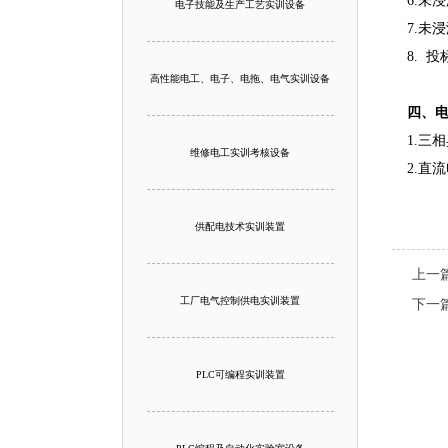
6.未
电子技能及生产工艺实训设备
7.未
8. 
高性能电工、电子、电拖、电气实训设备
四、
1.三
维修电工实训考核设备
2.直
供配电技术实训装置
上一
工厂电气控制供电实训装置
下一
PLC可编程实训装置