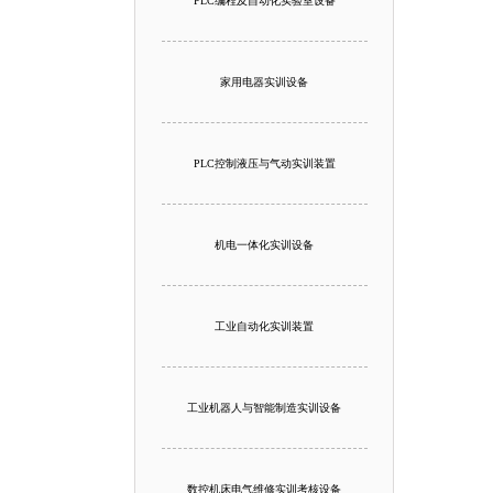
PLC编程及自动化实验室设备
家用电器实训设备
PLC控制液压与气动实训装置
机电一体化实训设备
工业自动化实训装置
工业机器人与智能制造实训设备
数控机床电气维修实训考核设备