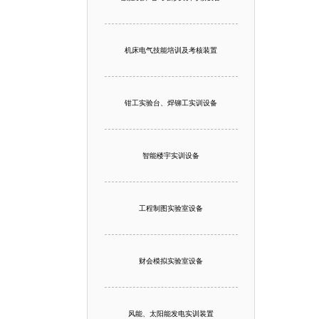
机床电气技能培训及考核装置
钳工实验台、焊铆工实训设备
智能楼宇实训设备
工程制图实验室设备
财会模拟实验室设备
风能、太阳能发电实训装置