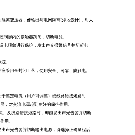
离变压器，使输出与电网隔离(浮地设计)，对人
控制屏内的接触器跳闸，切断电源。
漏电现象进行保护，发出声光报警信号并切断电
电源。
座采用全封闭工艺，使用安全、可靠、防触电。
于整定电流（用户可调整）或线路错接短路时，
制屏，对交流电源起到良好的保护作用。
流、及线路错接短路时，即能发出声光告警并切断
护作用。
出声光告警并切断
输出电源，待选择正确量程后