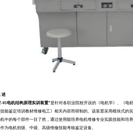
 述
DZ-01电机结构原理实训装置”
是针对各职业院校开设的《电机学》、《电
业技能鉴定培训教材维修电工》相关内容而研制的。该装置采用模块式的
电机中的每个部件一目了然，通过使用能培养电机维修专业实践技能和培
可作为电机初级、中级、高级维修技能考核鉴定设备。