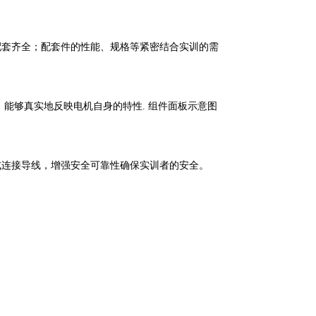
配套齐全；配套件
的性能、规格等紧密结合实训的需
，能够真实地反映
电机自身的特性. 组件面板示意图
式连接导线，增强安
全可靠性确保实训者的安全。