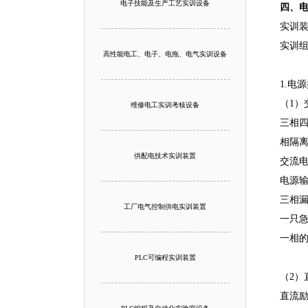
电子技能及生产工艺实训设备
四、
实训
实训
高性能电工、电子、电拖、电气实训设备
1.电
（1）
维修电工实训考核设备
三相四
相隔离
供配电技术实训装置
交流电
电源
三相
工厂电气控制供电实训装置
一只
一相
PLC可编程实训装置
（2）
直流励