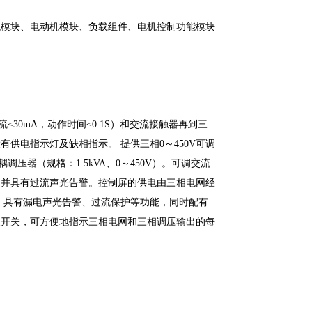
机模块、电动机模块、负载组件、电机控制功能模块
30mA，动作时间≤0.1S）和交流接触器再到三
供电指示灯及缺相指示。 提供三相0～450V可调
压器（规格：1.5kVA、0～450V）。可调交流
，并具有过流声光告警。控制屏的供电由三相电网经
，具有漏电声光告警、过流保护等功能，同时配有
换开关，可方便地指示三相电网和三相调压输出的每