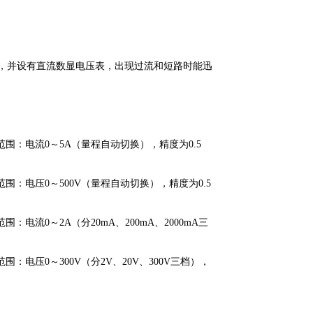
功能，并设有直流数显电压表，出现过流和短路时能迅
：电流0～5A（量程自动切换），精度为0.5
：电压0～500V（量程自动切换），精度为0.5
流0～2A（分20mA、200mA、2000mA三
压0～300V（分2V、20V、300V三档），