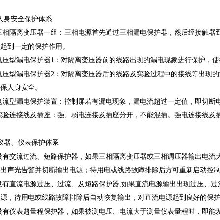
人身安全保护体系
隔离变压器一组：三相电源首先通过三相漏电保护器，然后经接触器到隔
全起到一定的保护作用。
型漏电保护器1：对隔离变压器前的线路出现的漏电现象进行保护，使
型漏电保护器2：对隔离变压器后的线路及实验过程中的接线等出现的
确保人身安全。
型漏电保护装置：控制屏若有漏电现象，漏电流超过一定值，即切断
连接线及插座：强、弱电连接及插座分开，不能混插。强电连接线及插
仪器、仪表保护体系
交流过流、短路保护器，如果三相隔离变压器或三相调压器输出电流大
发出声光告警并切断输出电源；待用电或线路故障排除后方可重新启动控
直流电源过压、过流、及短路保护器,如果直流电源输出出现过压、过
电源，待用电或线路故障排除后自动恢复输出，对直流电源起到良好的保
仪表超量程保护器，如果被测电压、电流大于测量仪表量程时，即能发