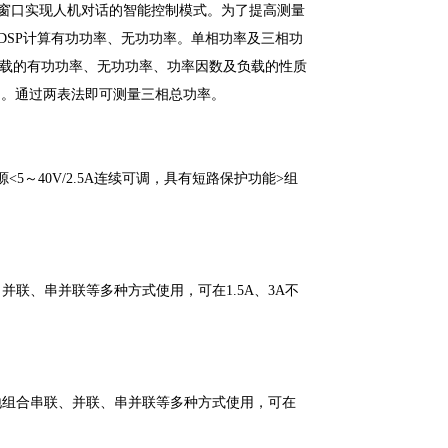
显窗口实现人机对话的智能控制模式。为了提高测量
DSP计算有功功率、无功功率。单相功率及三相功
测量负载的有功功率、无功功率、功率因数及负载的性质
询。通过两表法即可测量三相总功率。
～40V/2.5A连续可调，具有短路保护功能>组
、并联、串并联等多种方式使用，可在1.5A、3A不
方便地组合串联、并联、串并联等多种方式使用，可在