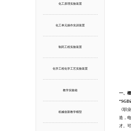
化工原理实验装置
化工单元操作实训装置
制药工程实验装置
化学工程化学工艺实验装置
教学实验箱
一、概
“SG
《职
机械创新教学模型
造，
才。