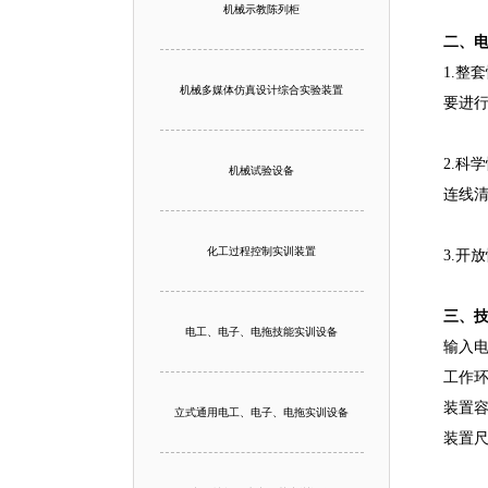
机械示教陈列柜
二、
1.整
机械多媒体仿真设计综合实验装置
要进
2.科
机械试验设备
连线
化工过程控制实训装置
3.开
三、
电工、电子、电拖技能实训设备
输入电
工作环
装置容
立式通用电工、电子、电拖实训设备
装置尺寸