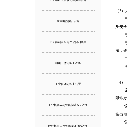
PLC编程及自动化实验室设备
（3）
三相
家用电器实训设备
身安
电压
PLC控制液压与气动实训装置
电压
源，
电流
机电一体化实训设备
实验
（4）
工业自动化实训装置
设有
即能
工业机器人与智能制造实训设备
设有
输出
设有
数控机床电气维修实训考核设备