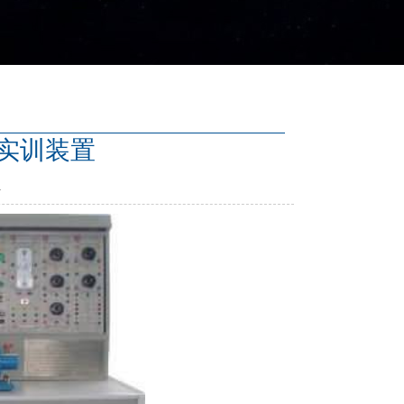
理实训装置
1