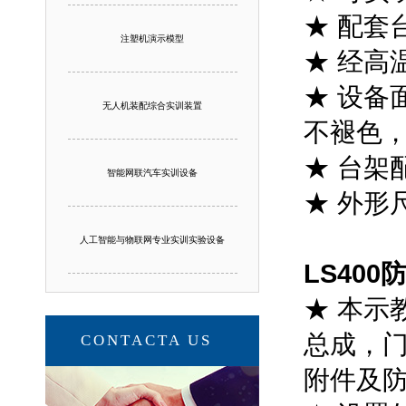
★ 配套
注塑机演示模型
★ 经高
★ 设备
无人机装配综合实训装置
不褪色
★ 台架
智能网联汽车实训设备
★ 外形尺
人工智能与物联网专业实训实验设备
LS40
★ 本示
总成，
CONTACTA US
附件及