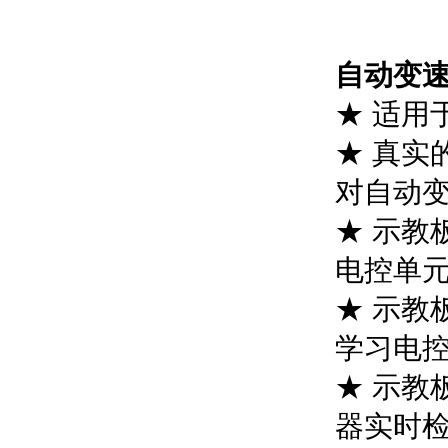
自动变
★ 适用
★ 真实
对自动
★ 示教
电控单
★ 示教
学习电
★ 示教
器实时