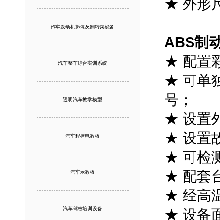
★ 外形尺
汽车发动机拆装及翻转架设备
ABS制
★ 配置
汽车整车综合实训系统
★ 可单
号；
透明汽车教学模型
★ 设置
★ 设置
汽车程控电教板
★ 可检
★ 配套
汽车示教板
★ 经高
汽车驾校培训设备
★ 设备