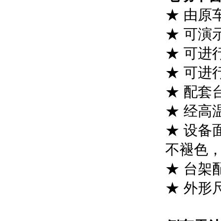
★ 由原
★ 可演
★ 可进
★ 可进
★ 配套
★ 经高
★ 设备
不褪色
★ 台架
★ 外形尺