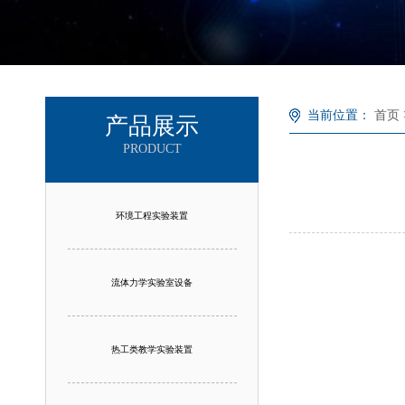
当前位置：
首页
产品展示
PRODUCT
环境工程实验装置
流体力学实验室设备
热工类教学实验装置