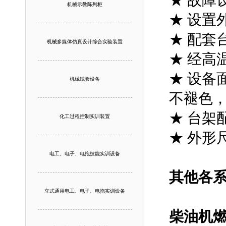
★ 故障
机械示教陈列柜
★ 设置
★ 配套
机械多媒体仿真设计综合实验装置
★ 经高
★ 设备
机械试验设备
不褪色
★ 台架
化工过程控制实训装置
★ 外形尺
电工、电子、电拖技能实训设备
其他各
立式通用电工、电子、电拖实训设备
柴油机