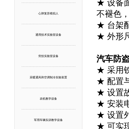
★ 设备
不褪色
心肺复苏模拟人
★ 台架
★ 外形尺
通用技术实验室设备
汽车防
劳技实验室设备
★ 采用
采暖通风和空调制冷实验装置
★ 配置
★ 设置
农机教学设备
★ 安装
★ 设置
军用车辆实训教学设备
★ 可实