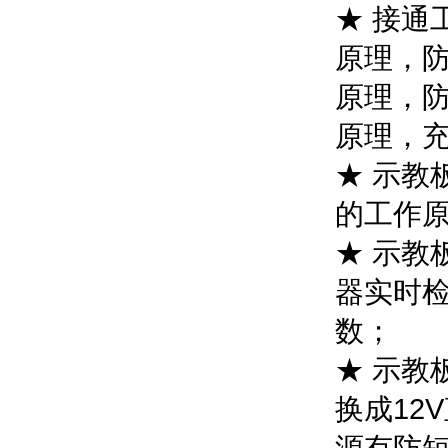
★ 接通
原理，
原理，
原理，
★ 示教
的工作
★ 示教
器实时
数；
★ 示教
换成12