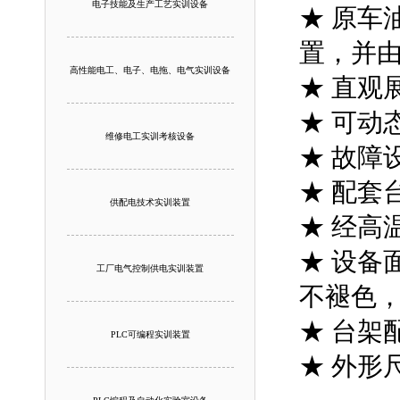
电子技能及生产工艺实训设备
★ 原车
置，并
高性能电工、电子、电拖、电气实训设备
★ 直观
★ 可动
维修电工实训考核设备
★ 故障
★ 配套
供配电技术实训装置
★ 经高
★ 设备
工厂电气控制供电实训装置
不褪色
★ 台架
PLC可编程实训装置
★ 外形尺