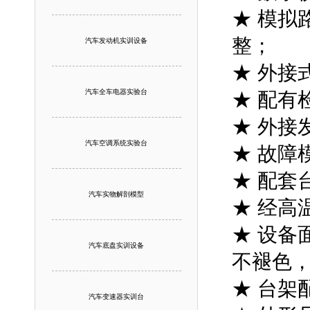
★ 模拟
整；
汽车发动机实训设备
★ 外接
汽车全车电器实验台
★ 配有
★ 外接
汽车空调系统实验台
★ 故障
★ 配套
汽车实物解剖模型
★ 经高
★ 设备
汽车底盘实训设备
不褪色
★ 台架
汽车变速器实训台