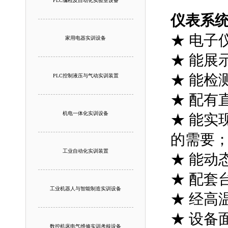
PLC编程及自动化实验室设备
仪表系
★ 电子
家用电器实训设备
★ 能展
★ 能检
PLC控制液压与气动实训装置
★ 配有
机电一体化实训设备
★ 能实
的需要
工业自动化实训装置
★ 能动
★ 配套
工业机器人与智能制造实训设备
★ 经高
★ 设备
数控机床电气维修实训考核设备