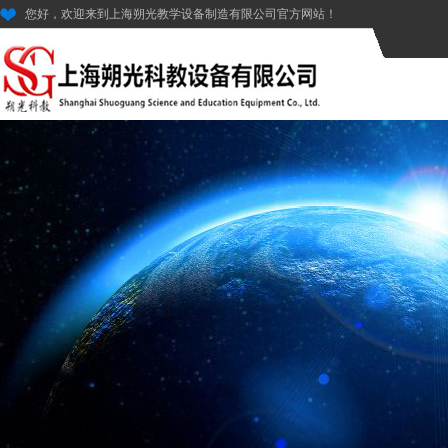
您好，欢迎来到上海朔光教学设备制造有限公司官方网站！