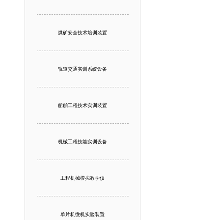
煤矿安全技术培训装置
轨道交通实训系统设备
船舶工程技术实训装置
机械工程技能实训设备
工程机械模拟教学仪
单片机微机实验装置