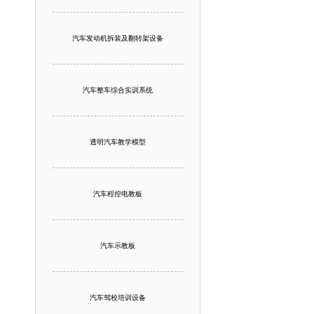
汽车发动机拆装及翻转架设备
汽车整车综合实训系统
透明汽车教学模型
汽车程控电教板
汽车示教板
汽车驾校培训设备