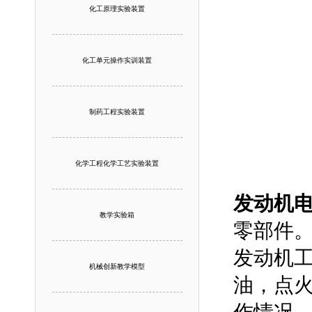
化工原理实验装置
化工单元操作实训装置
制药工程实验装置
化学工程化学工艺实验装置
发动机
教学实验箱
零部件
发动机
机械创新教学模型
油，点