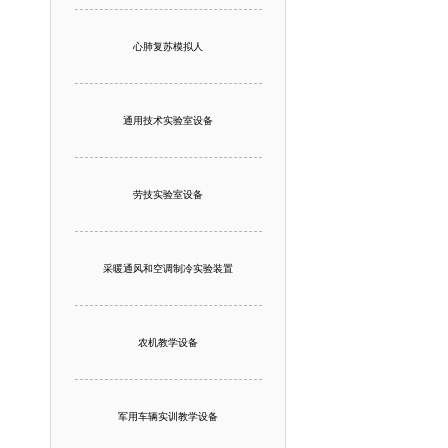
心肺复苏模拟人
通用技术实验室设备
劳技实验室设备
采暖通风和空调制冷实验装置
农机教学设备
军用车辆实训教学设备