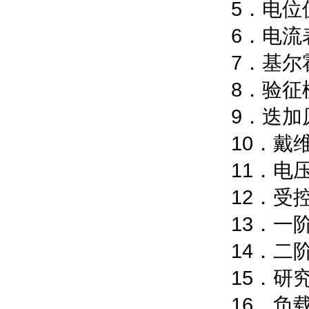
5．
6．
7．
8．验征
9．
10．
11．
12
1
14．二
15．研
16．负