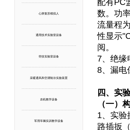
配有P
数。功率
心肺复苏模拟人
流量程为
性显示"
通用技术实验室设备
阅。
7、绝缘
劳技实验室设备
8、漏电
采暖通风和空调制冷实验装置
四、实验
农机教学设备
（一）构
1、实验
军用车辆实训教学设备
路插扳（