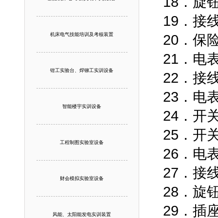
18．
19．接
机床电气技能培训及考核装置
20．
21．
钳工实验台、焊铆工实训设备
22．接
23．电
智能楼宇实训设备
24．
25．
工程制图实验室设备
26．
27．接
财会模拟实验室设备
28．旋
29．插
风能、太阳能发电实训装置