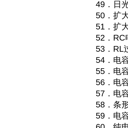
49
50
51
52
5
54
55．电
56．电
57．电
58．条
59．电
60．纯