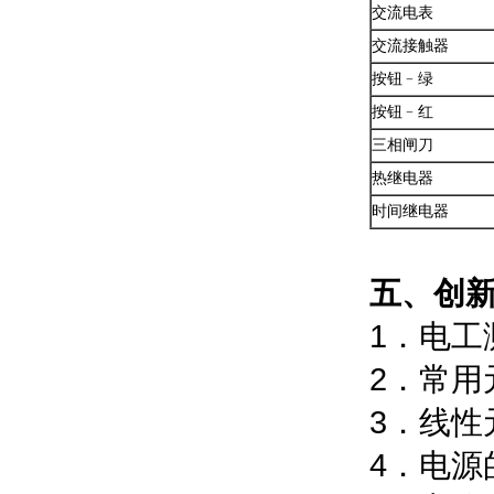
交流电表
交流接触器
按钮﹣绿
按钮﹣红
三相闸刀
热继电器
时间继电器
五、
1．
2．
3．线
4