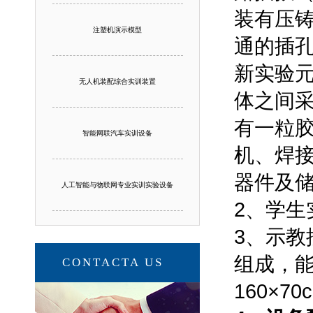
装有压
注塑机演示模型
通的插
新实验
无人机装配综合实训装置
体之间
有一粒
智能网联汽车实训设备
机、焊接
器件及
人工智能与物联网专业实训实验设备
2、学生
3、示教
组成，能
CONTACTA US
160×70