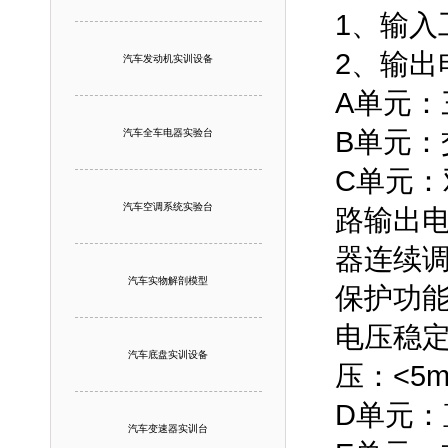
1、输入
2、输出
汽车发动机实训设备
A单元：
B单元：交
汽车全车电器实验台
C单元
汽车空调系统实验台
路输出电
器连续调
汽车实物解剖模型
保护功
电压稳定
汽车底盘实训设备
压：<5m
D单元：
汽车变速器实训台