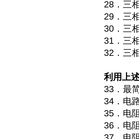
28．三
29．三
30．三
31．三
32．三
利用上述
3
34．
3
3
3