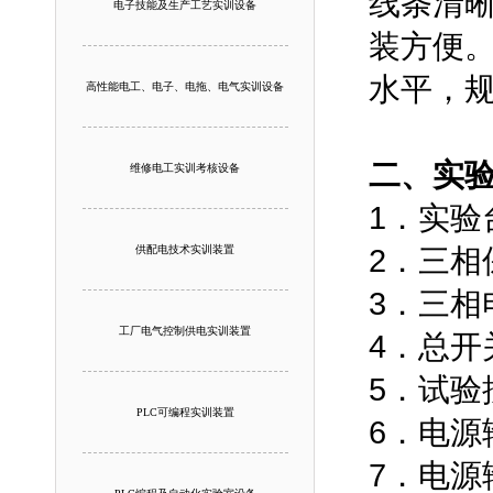
线条清
电子技能及生产工艺实训设备
装方便
水平，
高性能电工、电子、电拖、电气实训设备
二、实
维修电工实训考核设备
1．实验
供配电技术实训装置
2．三相
3．三相
工厂电气控制供电实训装置
4．总
5．试验
PLC可编程实训装置
6．电源
7．电源