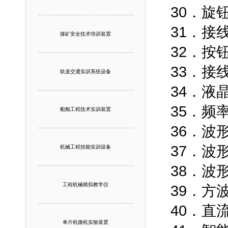
30．旋
31．接
煤矿安全技术培训装置
32．按
33．接
轨道交通实训系统设备
34．液
35．频
船舶工程技术实训装置
36．波
37．波
机械工程技能实训设备
38．波
工程机械模拟教学仪
39．方
40．直
单片机微机实验装置