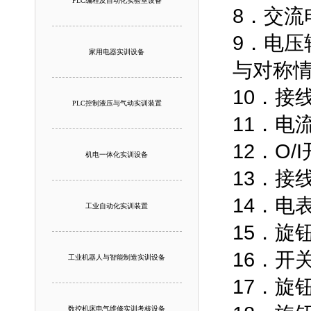
PLC编程及自动化实验室设备
8．交流
9．电
家用电器实训设备
与对称
10．接
PLC控制液压与气动实训装置
11．电
12．O
机电一体化实训设备
13．接
14．电
工业自动化实训装置
15．旋
16．
工业机器人与智能制造实训设备
17．
数控机床电气维修实训考核设备