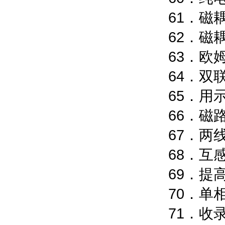
61．磁
62．磁
63．欧
64．双
65．用
66．磁
67．两
68．互
69．提
70．单
71．收