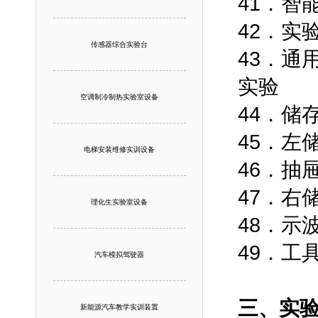
41．智
42．实验
传感器综合实验台
43．通
实验
空调制冷制热实验室设备
44．储
45．左
电梯安装维修实训设备
46．抽
47．右
理化生实验室设备
48．示
49．
汽车模拟驾驶器
三、实
新能源汽车教学实训装置