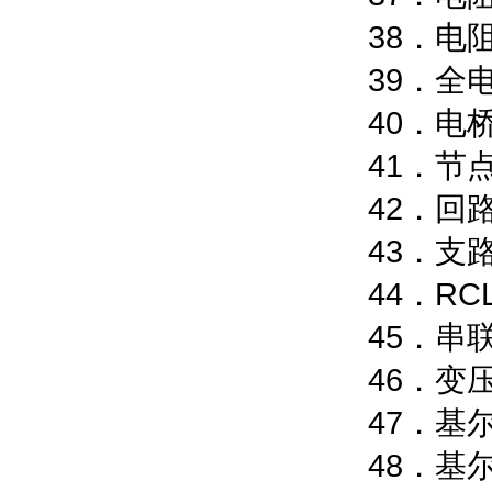
38
39
40
4
4
4
44
4
46
47
48