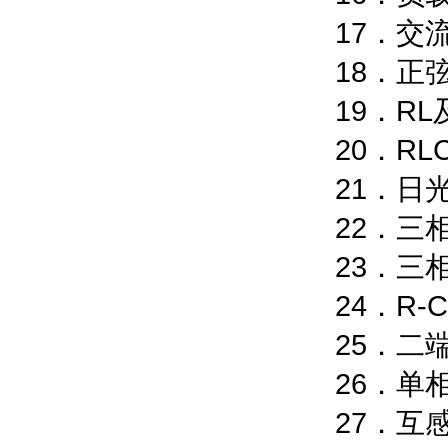
17．交
18．正
19．R
20．R
21．日
22．三
23．三
24．R
25．
26
27．互