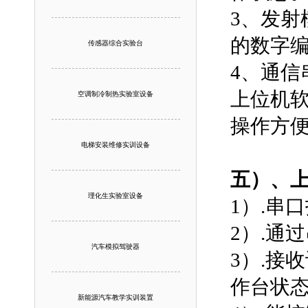
3、
发射
的数字
传感器综合实验台
4、通
上位机
空调制冷制热实验室设备
操作方
电梯安装维修实训设备
五）、
理化生实验室设备
1）.串
2）.通
汽车模拟驾驶器
3）.接
作台状
新能源汽车教学实训装置