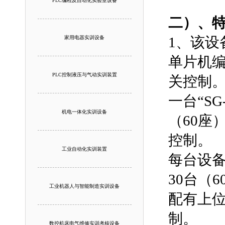
PLC编程及自动化实验室设备
二）、特
1、该设
家用电器实训设备
单片机
PLC控制液压与气动实训装置
关控制
一台“S
机电一体化实训设备
（60座
控制。
工业自动化实训装置
每台设
30台（
工业机器人与智能制造实训设备
配有上
制。
数控机床电气维修实训考核设备