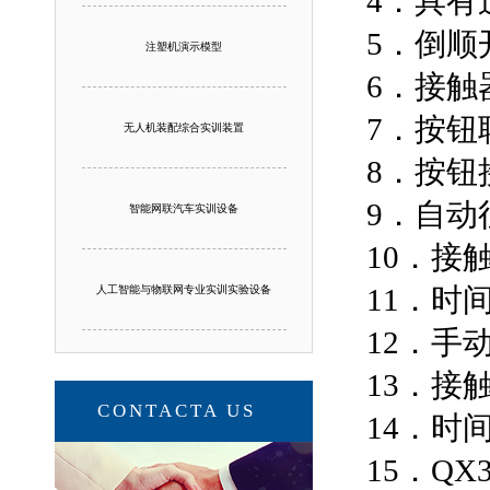
4．具
5．倒
注塑机演示模型
6．接
7．按
无人机装配综合实训装置
8．按
9．自
智能网联汽车实训设备
10．
11．
人工智能与物联网专业实训实验设备
12．手
13．
CONTACTA US
14．时
15．QX