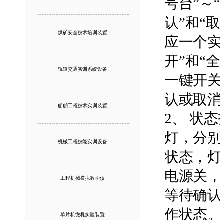
号台”～
认”和“
煤矿安全技术培训装置
应一个实
开”和“
轨道交通实训系统设备
一键开关
认或取
船舶工程技术实训装置
2、
状态
灯，分别
机械工程技能实训设备
状态，
电源关
工程机械模拟教学仪
等待确
作状态
单片机微机实验装置