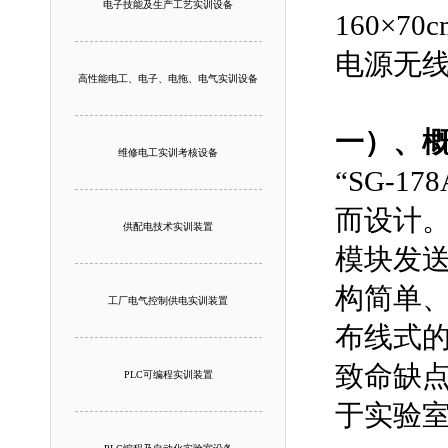
电子技能及生产工艺实训设备
160×70
电源无
高性能电工、电子、电拖、电气实训设备
一）、概
维修电工实训考核设备
“SG-
而设计
供配电技术实训装置
模块发
构简单
工厂电气控制供电实训装置
布线式
致命缺
PLC可编程实训装置
于实验