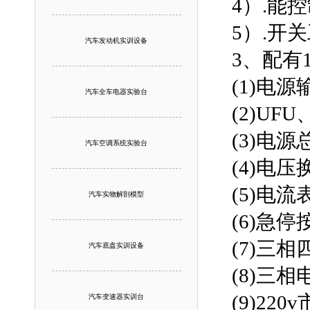
4）.能
5）.开
汽车发动机实训设备
3、配有
(1
汽车全车电器实验台
(2)U
(3)电
汽车空调系统实验台
(4)电
(5)电
汽车实物解剖模型
(6)急
(7)三
汽车底盘实训设备
(8)三
(9)2
汽车变速器实训台