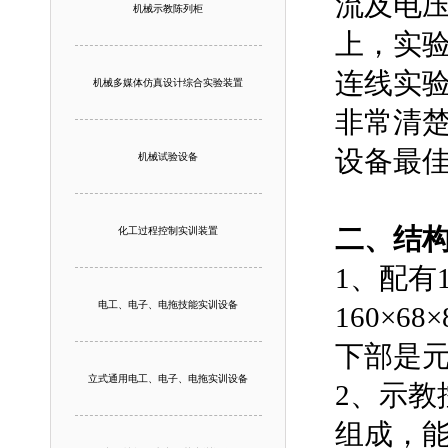
流及电
机械示教陈列柜
上，实
连线实
机械多媒体仿真设计综合实验装置
非常清
设备最
机械试验设备
二、结
化工过程控制实训装置
1、配有
电工、电子、电拖技能实训设备
160×6
下部是
立式通用电工、电子、电拖实训设备
2、示教
组成，能