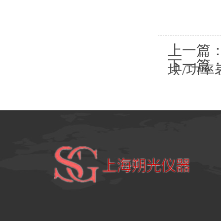
上一篇
下一篇
块/功
成套设备